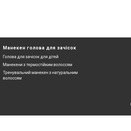
Манекен голова для зачісок
Голова для зачісок для дітей
Манекени з термостійким волоссям
Тренувальний манекен з натуральним
волоссям