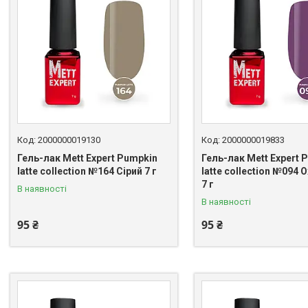
2000000019130
2000000019833
Гель-лак Mett Expert Pumpkin
Гель-лак Mett Expert 
latte collection №164 Сірий 7 г
latte collection №094
7 г
В наявності
В наявності
95 ₴
95 ₴