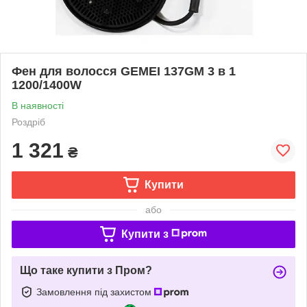
Фен для волосся GEMEI 137GM 3 в 1
1200/1400W
В наявності
Роздріб
1 321
₴
Купити
або
Купити з
Що таке купити з Пром?
Замовлення під захистом