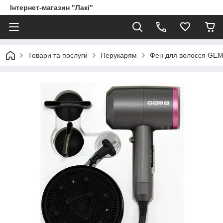
Інтернет-магазин "Лакі"
Товари та послуги
Перукарям
Фен для волосся GEM