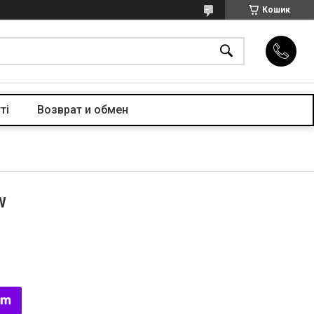
Кошик
ті
Возврат и обмен
W