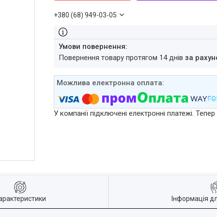
+380 (68) 949-03-05
повернення товару протягом 14 днів
за рахун
У компанії підключені електронні платежі. Тепе
арактеристики
Інформація д