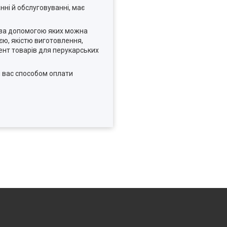
ні й обслуговуванні, має
, за допомогою яких можна
єю, якістю виготовлення,
имент товарів для перукарських
я вас способом оплати