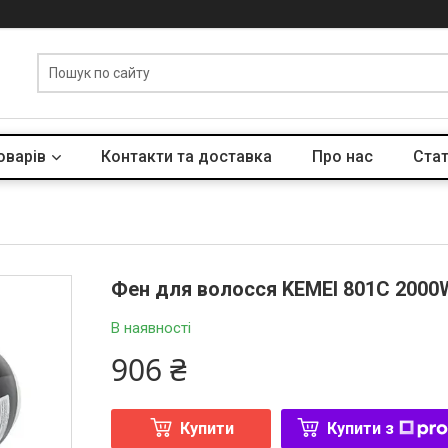
оварів
Контакти та доставка
Про нас
Стат
Фен для волосся KEMEI 801C 2000
В наявності
906 ₴
Купити
Купити з