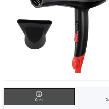
Опис
Х