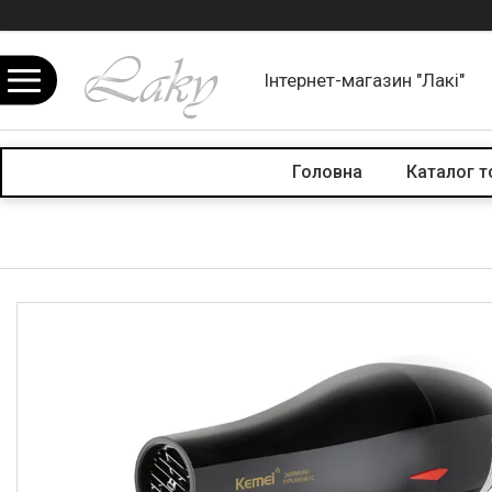
Інтернет-магазин "Лакі"
Головна
Каталог т