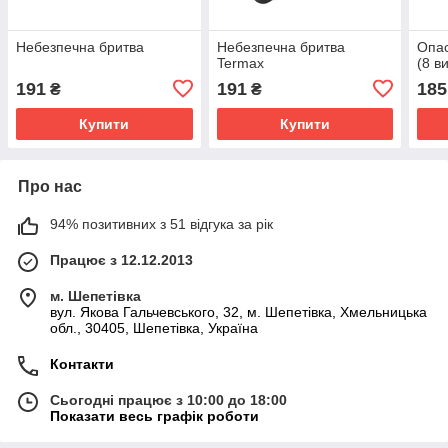
Небезпечна бритва
Небезпечна бритва
Опас
Termax
(8 ви
191
191
185
₴
₴
Купити
Купити
Про нас
94% позитивних з 51 відгука за рік
Працює з 12.12.2013
м. Шепетівка
вул. Якова Гальчевського, 32, м. Шепетівка, Хмельницька
обл., 30405, Шепетівка, Україна
Контакти
Сьогодні працює з 10:00 до 18:00
Показати весь графік роботи