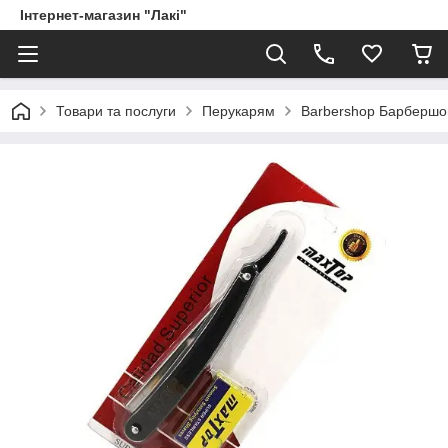
Інтернет-магазин "Лакі"
Товари та послуги
Перукарям
Barbershop Барбершо