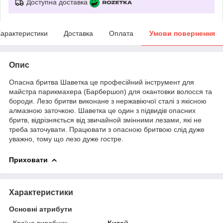
Доступна доставка
арактеристики
Доставка
Оплата
Умови повернення
Опис
Опасна бритва Шаветка це професійний інструмент для
майстра парикмахера (Барбершоп) для окантовки волосся та
бороди. Лезо бритви виконане з нержавіючої сталі з якісною
алмазною заточкою. Шаветка це один з підвидів опасних
бритв, відрізняється від звичайной змінними лезами, які не
треба заточувати. Працювати з опасною бритвою слід дуже
уважно, тому що лезо дуже гостре.
Приховати
Характеристики
Основні атрибути
Країна виробник
Китай