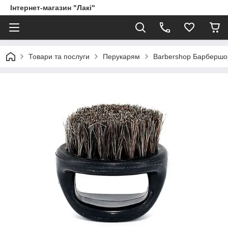
Інтернет-магазин "Лакі"
Товари та послуги
Перукарям
Barbershop Барбершо