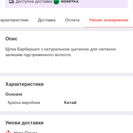
Доступна доставка
арактеристики
Доставка
Оплата
Умови повернення
Опис
Щітка Барбершоп з натуральною щетиною для смітання
залишків підстриженного волосся.
Характеристики
Основні
Країна виробник
Китай
Умови доставки
Нова Пошта