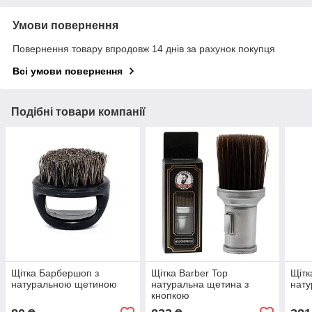
Умови повернення
Повернення товару впродовж 14 днів за рахунок покупця
Всі умови повернення
Подібні товари компанії
Щітка Барбершоп з
Щітка Barber Top
Щітк
натуральною щетиною
натуральна щетина з
нат
кнопкою