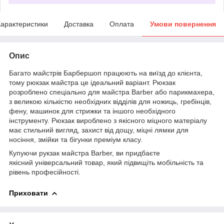
арактеристики
Доставка
Оплата
Умови повернення
Опис
Багато майстрів Барбершоп працюють на виїзд до клієнта,
тому рюкзак майстра це ідеальний варіант. Рюкзак
розроблено спеціально для майстра Barber або парикмахера,
з великою кількістю необхідних відділів для ножиць, гребінців,
фену, машинок для стрижки та іншого необхідного
інструменту. Рюкзак вироблено з якісного міцного матеріалу
має стильний вигляд, захист від дощу, міцні лямки для
носіння, змійки та бігунки преміум класу.
Купуючи рукзак майстра Barber, ви придбаєте
якісний універсальний товар, який підвищіть мобільність та
рівень професійності.
Приховати