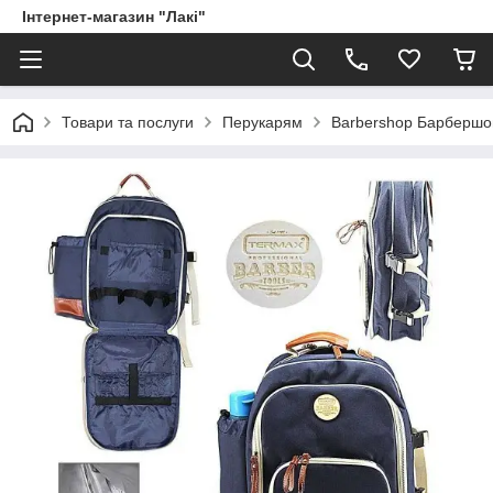
Інтернет-магазин "Лакі"
Товари та послуги
Перукарям
Barbershop Барбершо