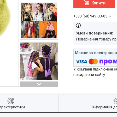
Купити
+380 (68) 949-03-05
повернення товару п
У компанії підключені е
покидаючи сайту.
арактеристики
Інформація д