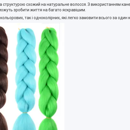
 за структурою схожий на натуральне волосся. З використанням ка
 зможуть зробити життя на багато яскравішим.
льорових, так і одноколірних, які легко замовити всього за один к