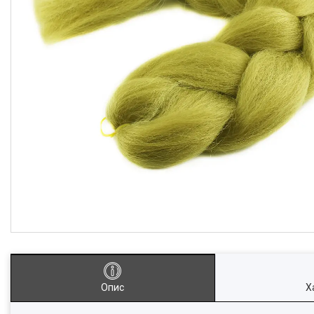
Опис
Х