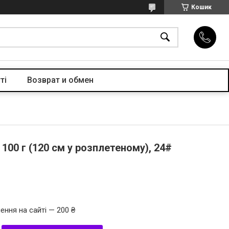
Кошик
ті
Возврат и обмен
 100 г (120 см у розплетеному), 24#
ення на сайті — 200 ₴