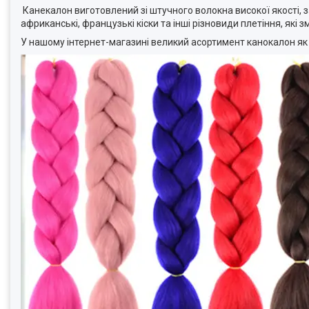
Канекалон виготовлений зі штучного волокна високої якості,
африканські, французькі кіски та інші різновиди плетіння, які
У нашому інтернет-магазині великий асортимент канокалон як ко