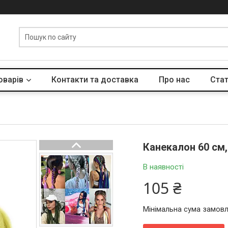
оварів
Контакти та доставка
Про нас
Стат
Канекалон 60 см,
В наявності
105 ₴
Мінімальна сума замовл