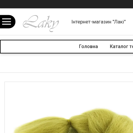
Інтернет-магазин "Лакі"
Головна
Каталог т