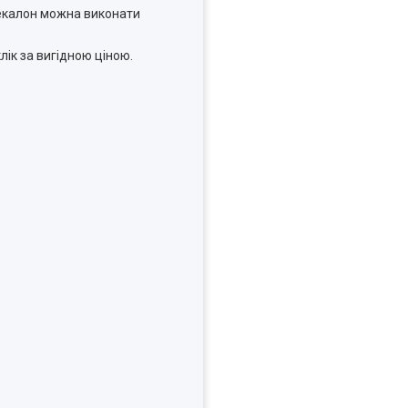
некалон можна виконати
лік за вигідною ціною.