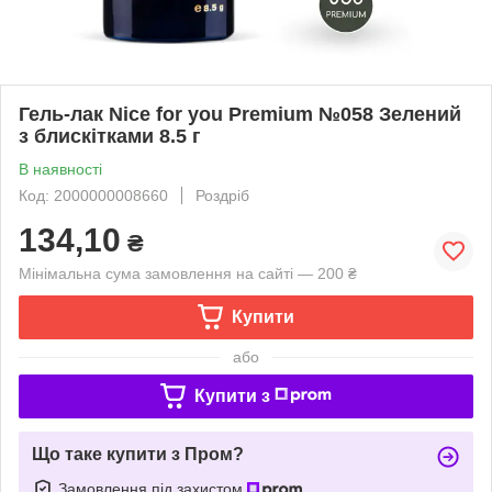
Гель-лак Nice for you Premium №058 Зелений
з блискітками 8.5 г
В наявності
Код: 2000000008660
Роздріб
134,10
₴
Мінімальна сума замовлення на сайті — 200 ₴
Купити
або
Купити з
Що таке купити з Пром?
Замовлення під захистом