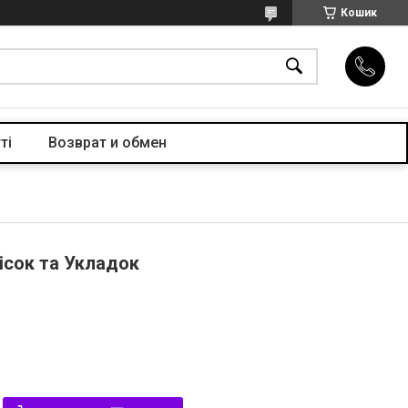
Кошик
ті
Возврат и обмен
ісок та Укладок