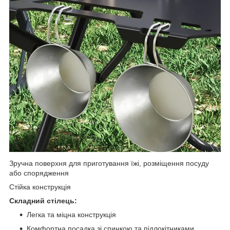
Зручна поверхня для приготування їжі, розміщення посуду
або спорядження
Стійка конструкція
Складний стілець:
Легка та міцна конструкція
Комфортна посадка зі спинкою та підлокітниками