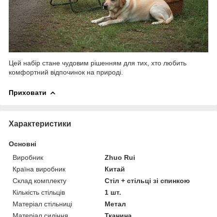
Цей набір стане чудовим рішенням для тих, хто любить
комфортний відпочинок на природі.
Приховати
Характеристики
Основні
Виробник
Zhuo Rui
Країна виробник
Китай
Склад комплекту
Стіл + стільці зі спинкою
Кількість стільців
1 шт.
Матеріал стільниці
Метал
Матеріал сидіння
Тканина