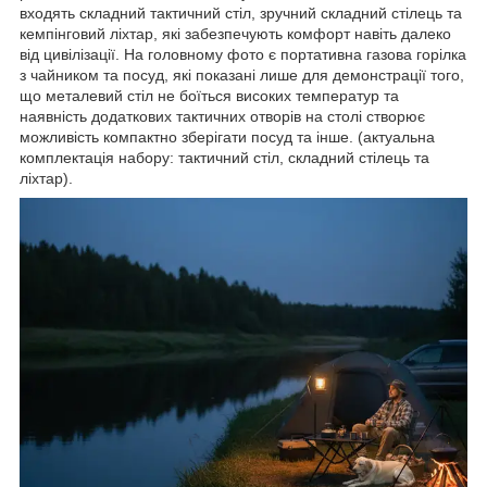
входять складний тактичний стіл, зручний складний стілець та
кемпінговий ліхтар, які забезпечують комфорт навіть далеко
від цивілізації. На головному фото є портативна газова горілка
з чайником та посуд, які показані лише для демонстрації того,
що металевий стіл не боїться високих температур та
наявність додаткових тактичних отворів на столі створює
можливість компактно зберігати посуд та інше. (актуальна
комплектація набору: тактичний стіл, складний стілець та
ліхтар).