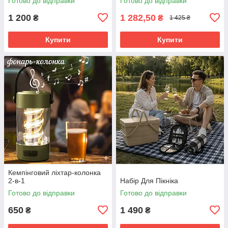
Готово до відправки
Готово до відправки
1 200
1 282,50
₴
₴
1 425 ₴
Купити
Купити
Кемпінговий ліхтар-колонка
2-в-1
Набір Для Пікніка
Готово до відправки
Готово до відправки
650
1 490
₴
₴