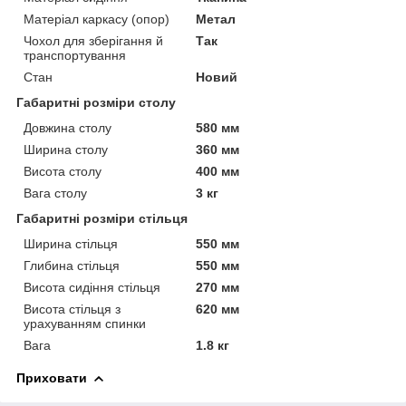
Матеріал каркасу (опор)
Метал
Чохол для зберігання й
Так
транспортування
Стан
Новий
Габаритні розміри столу
Довжина столу
580 мм
Ширина столу
360 мм
Висота столу
400 мм
Вага столу
3 кг
Габаритні розміри стільця
Ширина стільця
550 мм
Глибина стільця
550 мм
Висота сидіння стільця
270 мм
Висота стільця з
620 мм
урахуванням спинки
Вага
1.8 кг
Приховати