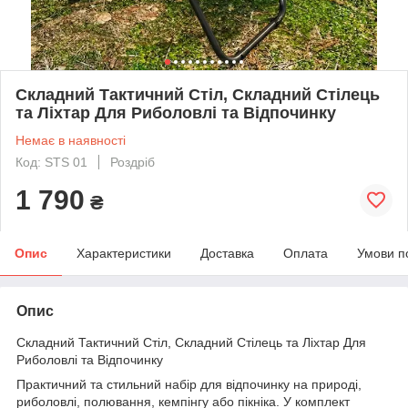
Складний Тактичний Стіл, Складний Стілець
та Ліхтар Для Риболовлі та Відпочинку
Немає в наявності
Код: STS 01
Роздріб
1 790
₴
Опис
Характеристики
Доставка
Оплата
Умови п
Опис
Складний Тактичний Стіл, Складний Стілець та Ліхтар Для
Риболовлі та Відпочинку
Практичний та стильний набір для відпочинку на природі,
риболовлі, полювання, кемпінгу або пікніка. У комплект