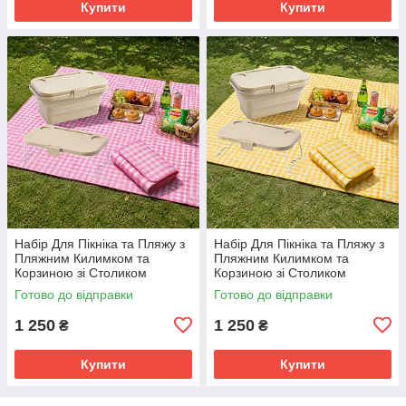
Купити
Купити
Набір Для Пікніка та Пляжу з
Набір Для Пікніка та Пляжу з
Пляжним Килимком та
Пляжним Килимком та
Корзиною зі Столиком
Корзиною зі Столиком
Готово до відправки
Готово до відправки
1 250
1 250
₴
₴
Купити
Купити