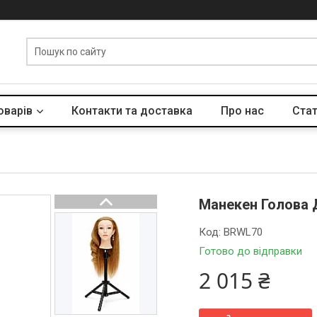
оварів
Контакти та доставка
Про нас
Стат
Манекен Голова 
Код:
BRWL70
Готово до відправки
2 015 ₴