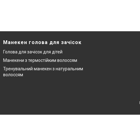
Манекен голова для зачісок
Голова для зачісок для дітей
Манекени з термостійким волоссям
Тренувальний манекен з натуральним
волоссям