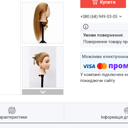
Купити
+380 (68) 949-03-05
повернення товару п
У компанії підключені е
покидаючи сайту.
арактеристики
Інформація д