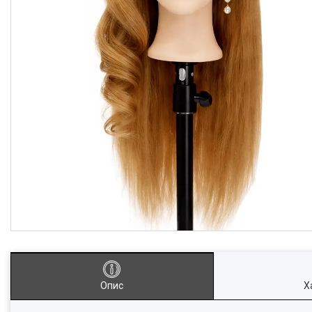
Опис
Х