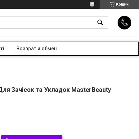
Кошик
ті
Возврат и обмен
Для Зачісок та Укладок MasterBeauty