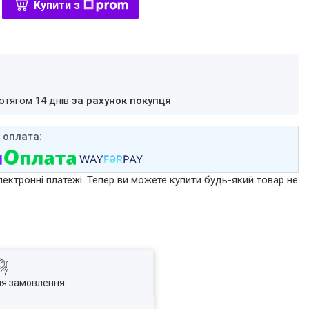
Купити з
ротягом 14 днів
за рахунок покупця
лектронні платежі. Тепер ви можете купити будь-який товар не
ля замовлення