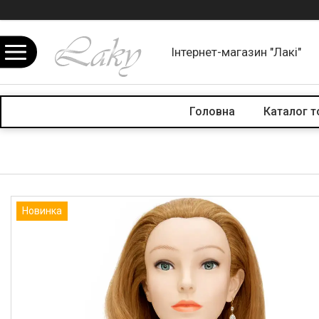
Інтернет-магазин "Лакі"
Головна
Каталог т
Новинка